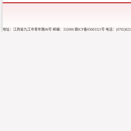
地址：江西省九江市青年路96号 邮编：332000 赣ICP备05003321号 电话：(0792)822416